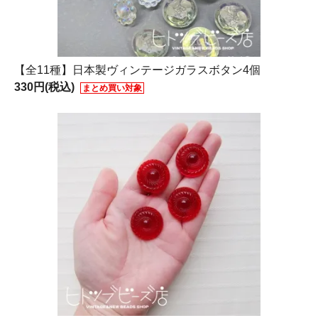
【全11種】日本製ヴィンテージガラスボタン4個
330円(税込)
まとめ買い対象