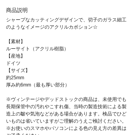
商品説明
シャープなカッティングデザインで、切子のガラス細工
のようなイメージのアクリルカボション☆
【素材】
ルーサイト（アクリル樹脂）
【産地】
ドイツ
【サイズ】
約25mm
厚み約6mm（最も厚い部分）
※ヴィンテージやデッドストックの商品は、未使用でも
長期保管中の汚れやこすれ傷、当時の製造技術による製
造上の皺や気泡などがある場合があります。検品でひど
いものは省いていますがご理解のうえご検討ください。
※お使いのスマホやパソコンによる色の見え方の差異は