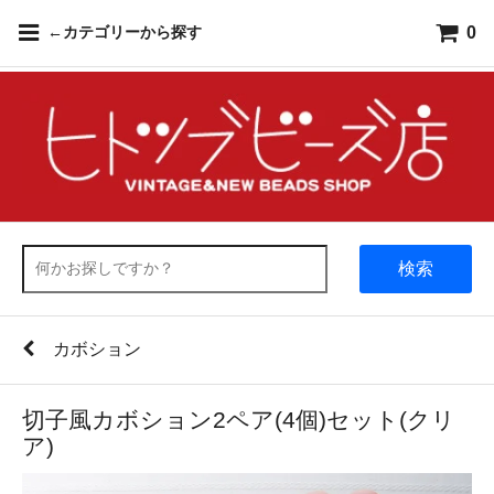
0
←カテゴリーから探す
検索
カボション
切子風カボション2ペア(4個)セット(クリ
ア)