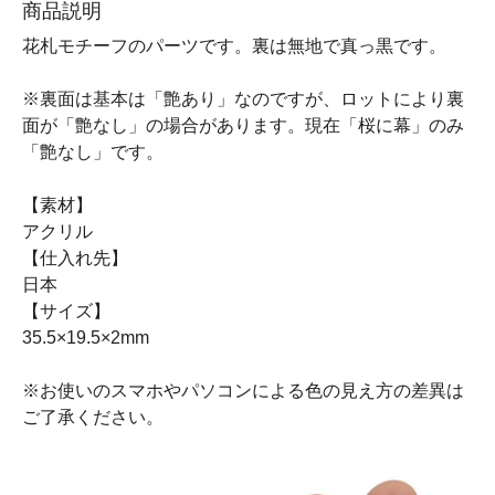
商品説明
花札モチーフのパーツです。裏は無地で真っ黒です。
※裏面は基本は「艶あり」なのですが、ロットにより裏
面が「艶なし」の場合があります。現在「桜に幕」のみ
「艶なし」です。
【素材】
アクリル
【仕入れ先】
日本
【サイズ】
35.5×19.5×2mm
※お使いのスマホやパソコンによる色の見え方の差異は
ご了承ください。