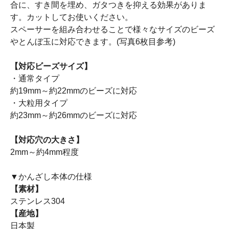
合に、すき間を埋め、ガタつきを抑える効果がありま
す。カットしてお使いください。
スペーサーを組み合わせることで様々なサイズのビーズ
やとんぼ玉に対応できます。(写真6枚目参考)
【対応ビーズサイズ】
・通常タイプ
約19mm～約22mmのビーズに対応
・大粒用タイプ
約23mm～約26mmのビーズに対応
【対応穴の大きさ】
2mm～約4mm程度
▼かんざし本体の仕様
【素材】
ステンレス304
【産地】
日本製