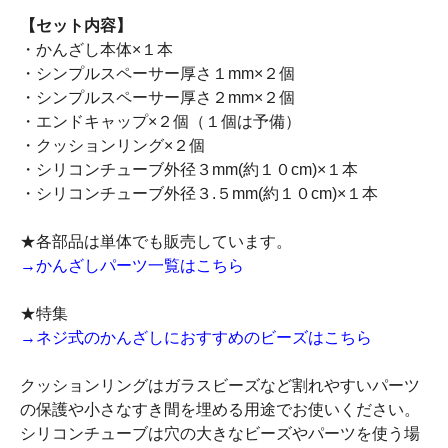
【セット内容】
・かんざし本体×１本
・シンプルスペーサー厚さ１mm×２個
・シンプルスペーサー厚さ２mm×２個
・エンドキャップ×２個（１個は予備）
・クッションリング×２個
・シリコンチューブ外径３mm(約１０cm)×１本
・シリコンチューブ外径３.５mm(約１０cm)×１本
★各部品は単体でも販売しています。
→かんざしパーツ一覧はこちら
★特集
→ネジ式のかんざしにおすすめのビーズはこちら
クッションリングはガラスビーズなど割れやすいパーツ
の保護や小さなすき間を埋める用途でお使いください。
シリコンチューブは穴の大きなビーズやパーツを使う場