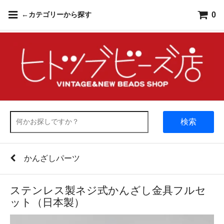
0
←カテゴリーから探す
検索
かんざしパーツ
ステンレス製ネジ式かんざし金具フルセ
ット（日本製）