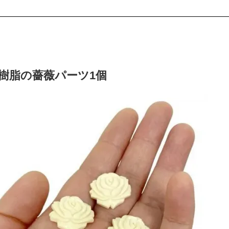
樹脂の薔薇パーツ1個