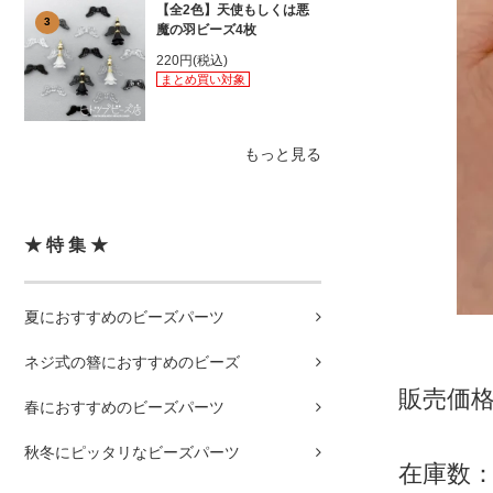
【全2色】天使もしくは悪
3
魔の羽ビーズ4枚
220円(税込)
まとめ買い対象
もっと見る
★ 特 集 ★
夏におすすめのビーズパーツ
ネジ式の簪におすすめのビーズ
販売価格
春におすすめのビーズパーツ
秋冬にピッタリなビーズパーツ
在庫数：