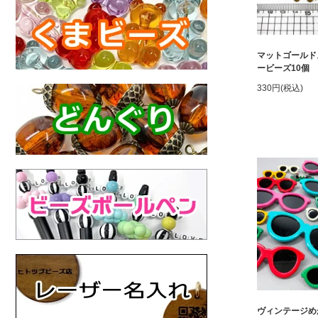
マットゴールド
ービーズ10個
330円(税込)
ヴィンテージめ