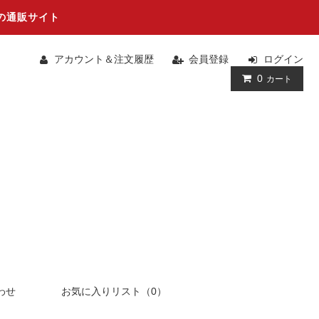
の通販サイト
アカウント＆注文履歴
会員登録
ログイン
0
カート
わせ
お気に入りリスト（0）