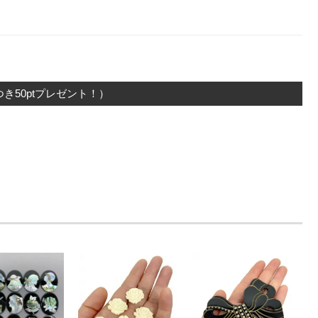
き50ptプレゼント！）