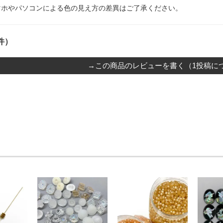
マホやパソコンによる色の見え方の差異はご了承ください。
件）
→この商品のレビューを書く（1投稿につ