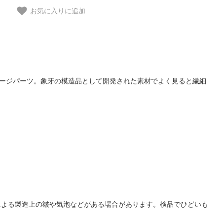
お気に入りに追加
テージパーツ。象牙の模造品として開発された素材でよく見ると繊細
による製造上の皺や気泡などがある場合があります。検品でひどいも