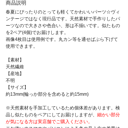
商品説明
春夏にぴったりのとっても軽くてかわいいパーツ☆ヴィ
ンテージではなく現行品です。天然素材で手作りしたパ
ーツなので大きさや色合い、形は不揃いです。似たもの
を2ペア(4個)でお届けします。
画像4枚目は使用例です。丸カン等を通せばぶら下げて
使用できます。
【素材】
天然繊維
【産地】
不明
【サイズ】
約13mm(輪っか部分を含めると約15mm)
※天然素材を手加工しているため個体差があります。検
品し似たものをペアにしてお届けしますが、
細かい部分
が気になる方は実店舗でご購入ください。