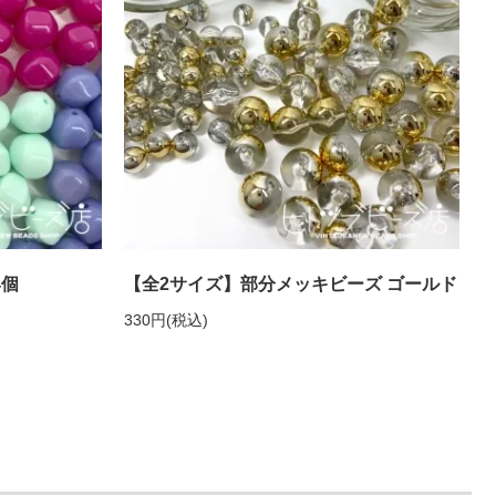
4個
【全2サイズ】部分メッキビーズ ゴールド
330円(税込)