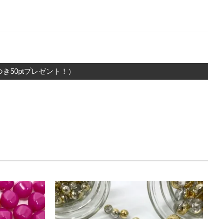
き50ptプレゼント！）