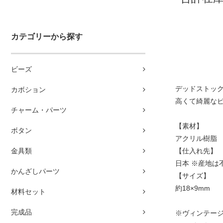
カテゴリーから探す
ビーズ
デッドストッ
カボション
高くて綺麗なビ
チャーム・パーツ
【素材】
ボタン
アクリル樹脂
金具類
【仕入れ先】
日本 ※産地
かんざしパーツ
【サイズ】
約18×9mm
材料セット
完成品
※ヴィンテー