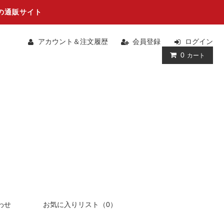
の通販サイト
アカウント＆注文履歴
会員登録
ログイン
0
カート
わせ
お気に入りリスト（0）