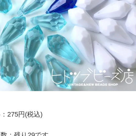
：275円(税込)
数：残り29です。