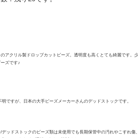
クのアクリル製ドロップカットビーズ。透明度も高くとても綺麗です。
ーズです♪
は不明ですが、日本の大手ビーズメーカーさんのデッドストックです。
ジ/デッドストックのビーズ類は未使用でも長期保管中の汚れやこすれ傷