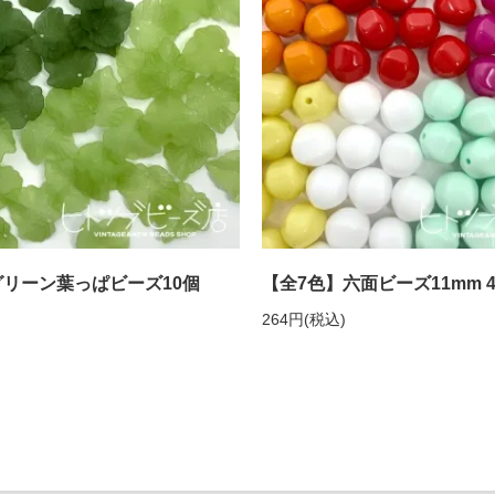
グリーン葉っぱビーズ10個
【全7色】六面ビーズ11mm 
264円(税込)