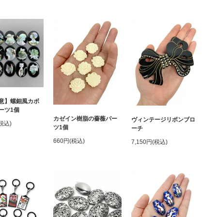
意】螺鈿風カボ
ーツ1個
カゼイン樹脂の薔薇パー
ヴィンテージリボンブロ
(税込)
ツ1個
ーチ
660円(税込)
7,150円(税込)