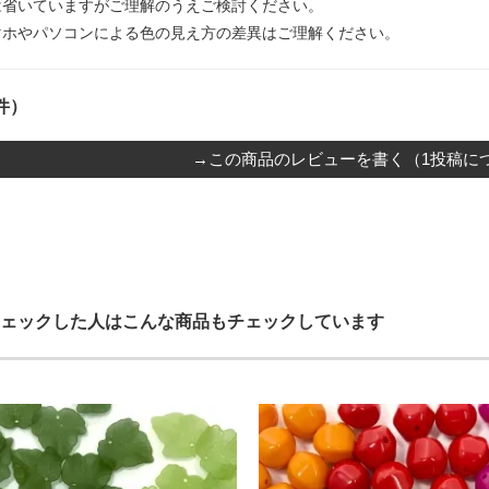
は省いていますがご理解のうえご検討ください。
マホやパソコンによる色の見え方の差異はご理解ください。
件）
→この商品のレビューを書く（1投稿につ
ェックした人はこんな商品もチェックしています