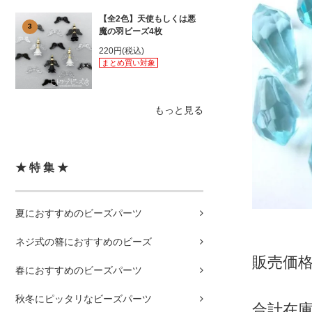
【全2色】天使もしくは悪
3
魔の羽ビーズ4枚
220円(税込)
まとめ買い対象
もっと見る
★ 特 集 ★
夏におすすめのビーズパーツ
ネジ式の簪におすすめのビーズ
販売価格
春におすすめのビーズパーツ
秋冬にピッタリなビーズパーツ
合計在庫