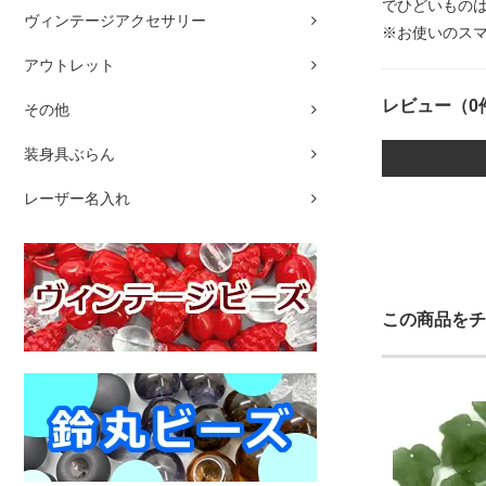
でひどいもの
ヴィンテージアクセサリー
※お使いのス
アウトレット
レビュー（0
その他
装身具ぶらん
レーザー名入れ
この商品をチ