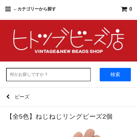
0
←カテゴリーから探す
検索
ビーズ
【全5色】ねじねじリングビーズ2個