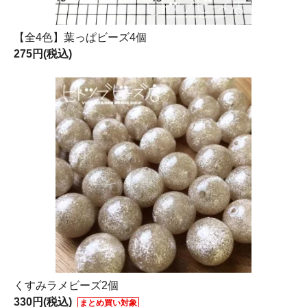
【全4色】葉っぱビーズ4個
275円(税込)
くすみラメビーズ2個
330円(税込)
まとめ買い対象