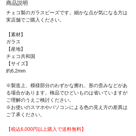
商品説明
チェコ製のガラスビーズです。細かな点が気になる方は
実店舗でご購入ください。
【素材】
ガラス
【産地】
チェコ共和国
【サイズ】
約6.2mm
※製造上、模様部分のわずかな擦れ、形の歪みなどがあ
る場合があります。検品でひどいものは省いていますが
ご理解のうえご検討ください。
※お使いのスマホやパソコンによる色の見え方の差異は
ご了承ください。
【税込6,000円以上購入で送料無料】