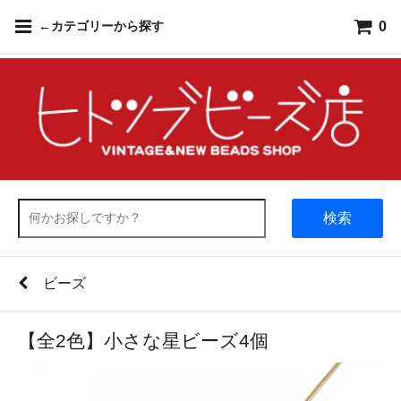
0
←カテゴリーから探す
検索
ビーズ
【全2色】小さな星ビーズ4個