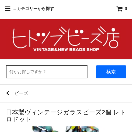
0
←カテゴリーから探す
検索
ビーズ
日本製ヴィンテージガラスビーズ2個 レト
ロドット