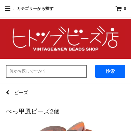
0
←カテゴリーから探す
検索
ビーズ
べっ甲風ビーズ2個