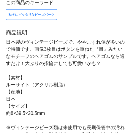
この商品のキーワード
秋冬にピッタリなビーズパーツ
商品説明
日本製のヴィンテージビーズで、ややこすれ傷が多いの
で特価です。画像3枚目はボタンを重ねた『目』みたい
なモチーフのヘアゴムのサンプルです。ヘアゴムなら通
すだけ！大ぶりの指輪にしても可愛いかも？
【素材】
ルーサイト（アクリル樹脂）
【産地】
日本
【サイズ】
約8×39.5×20.5mm
※ヴィンテージビーズ類は未使用でも長期保管中の汚れ