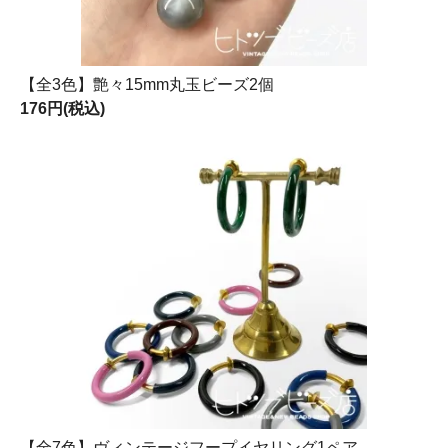
【全3色】艶々15mm丸玉ビーズ2個
176円(税込)
【全7色】ヴィンテージフープイヤリング1ペア