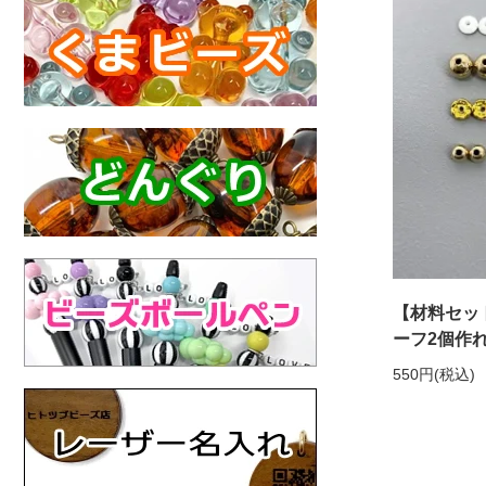
【材料セッ
ーフ2個作
550円(税込)