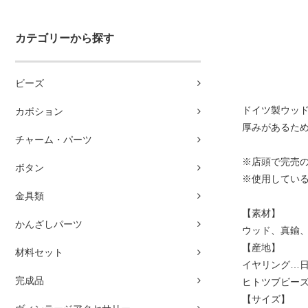
カテゴリーから探す
ビーズ
ドイツ製ウッ
カボション
厚みがあるた
チャーム・パーツ
※店頭で完売
ボタン
※使用してい
金具類
【素材】
かんざしパーツ
ウッド、真鍮
【産地】
材料セット
イヤリング…
完成品
ヒトツブビー
【サイズ】