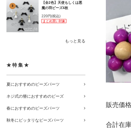
【全2色】天使もしくは悪
3
魔の羽ビーズ4枚
220円(税込)
まとめ買い対象
もっと見る
★ 特 集 ★
夏におすすめのビーズパーツ
ネジ式の簪におすすめのビーズ
販売価格：
春におすすめのビーズパーツ
秋冬にピッタリなビーズパーツ
合計在庫