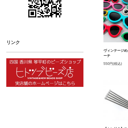
リンク
ヴィンテージめ
ーチ
550円(税込)