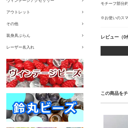
ヴィンテージアクセサリー
モチーフ部分約
アウトレット
※お使いのス
その他
装身具ぶらん
レビュー（0
レーザー名入れ
この商品をチ