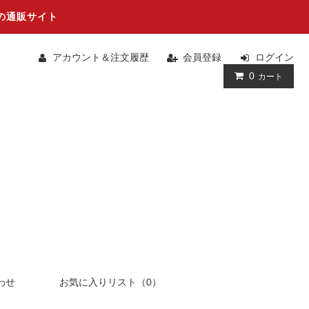
の通販サイト
アカウント＆注文履歴
会員登録
ログイン
0
カート
わせ
お気に入りリスト（0）