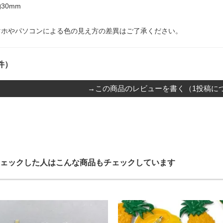
30mm
マホやパソコンによる色の見え方の差異はご了承ください。
件）
→この商品のレビューを書く（1投稿につ
ェックした人はこんな商品もチェックしています