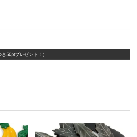
き50ptプレゼント！）