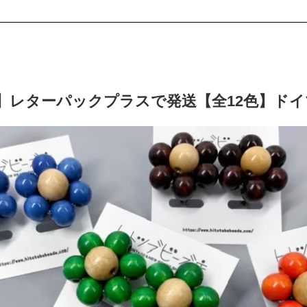
】レターパックプラスで発送【全12色】ド