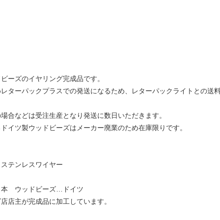
ドビーズのイヤリング完成品です。
めレターパックプラスでの発送になるため、レターパックライトとの送
の場合などは受注生産となり発送に数日いただきます。
るドイツ製ウッドビーズはメーカー廃業のため在庫限りです。
、ステンレスワイヤー
日本 ウッドビーズ…ドイツ
ズ店店主が完成品に加工しています。