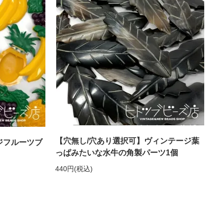
【穴無し/穴あり選択可】ヴィンテージ葉
ジフルーツブ
っぱみたいな水牛の角製パーツ1個
440円(税込)