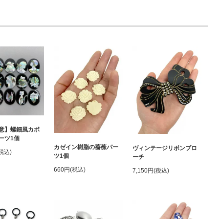
意】螺鈿風カボ
ーツ1個
カゼイン樹脂の薔薇パー
ヴィンテージリボンブロ
(税込)
ツ1個
ーチ
660円(税込)
7,150円(税込)