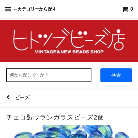
0
←カテゴリーから探す
検索
ビーズ
チェコ製ウランガラスビーズ2個