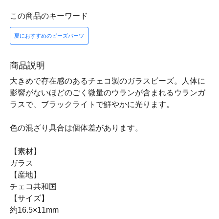
この商品のキーワード
夏におすすめのビーズパーツ
商品説明
大きめで存在感のあるチェコ製のガラスビーズ。人体に
影響がないほどのごく微量のウランが含まれるウランガ
ラスで、ブラックライトで鮮やかに光ります。
色の混ざり具合は個体差があります。
【素材】
ガラス
【産地】
チェコ共和国
【サイズ】
約16.5×11mm