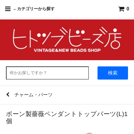
0
←カテゴリーから探す
検索
チャーム・パーツ
ボーン製薔薇ペンダントトップパーツ(L)1
個