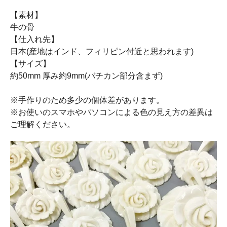
【素材】
牛の骨
【仕入れ先】
日本(産地はインド、フィリピン付近と思われます)
【サイズ】
約50mm 厚み約9mm(バチカン部分含まず)
※手作りのため多少の個体差があります。
※お使いのスマホやパソコンによる色の見え方の差異は
ご理解ください。