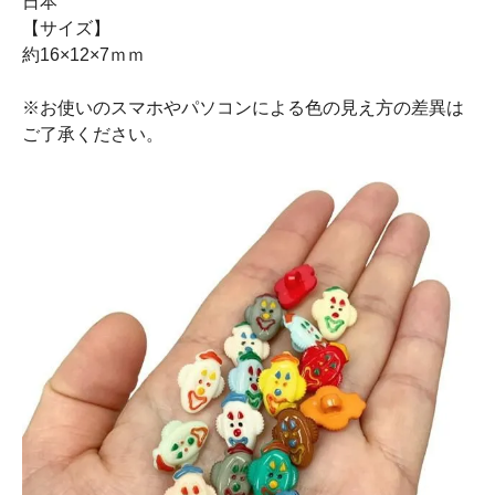
日本
【サイズ】
約16×12×7ｍｍ
※お使いのスマホやパソコンによる色の見え方の差異は
ご了承ください。