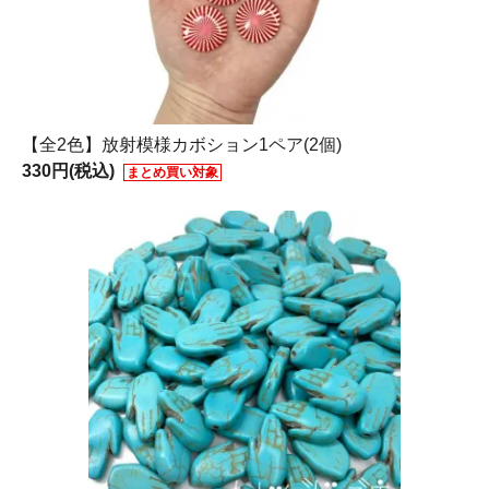
【全2色】放射模様カボション1ペア(2個)
330円(税込)
まとめ買い対象