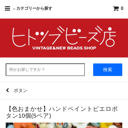
0
←カテゴリーから探す
検索
ボタン
【色おまかせ】ハンドペイントピエロボ
タン10個(5ペア)