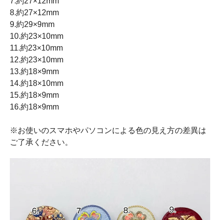
7.約27×12mm
8.約27×12mm
9.約29×9mm
10.約23×10mm
11.約23×10mm
12.約23×10mm
13.約18×9mm
14.約18×10mm
15.約18×9mm
16.約18×9mm
※お使いのスマホやパソコンによる色の見え方の差異は
ご了承ください。