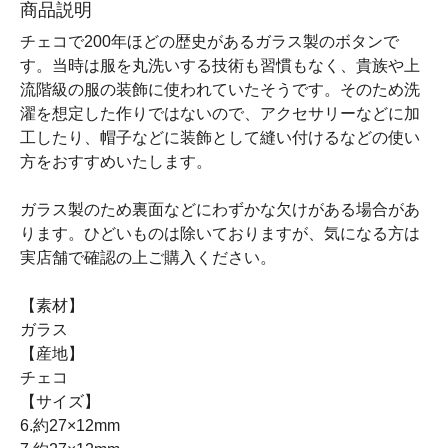
商品説明
チェコで200年ほどの歴史があるガラス製のボタンで
す。当時は服を丸洗いする技術も習慣もなく、貴族や上
流階級の服の装飾に使われていたそうです。そのため洗
濯を想定した作りではないので、アクセサリーなどに加
工したり、帽子などに装飾として縫い付けるなどの使い
方をおすすめいたします。
ガラス製のため裏面などにわずかな欠けがある場合があ
ります。ひどいものは除いておりますが、気になる方は
実店舗で確認の上ご購入ください。
【素材】
ガラス
【産地】
チェコ
【サイズ】
6.約27×12mm